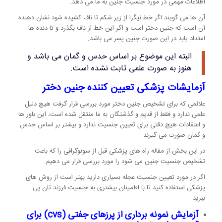
اطلاعات مهمی در مورد جنسیت جنین به ما می دهد.
آن ها می گویند اگر خط نیگرا از زیر شکم تا ناف کشیده شود نشان دهنده
آن است که جنین دختر است و اگر این خط از ناف بگذرد و تا دنده ها
امتداد یابد در این صورت جنین پسر می باشد.
البته این موضوع بر اساس حدس و گمان می باشد و
هنوز به صورت علمی ثابت نشده است.
آزمایشات پزشکی تعیین کننده جنین دختر
علائمی که برای تشخیص جنین دختر مورد بررسی قرار گرفت هیچ دلیل
علمی ندارد و فقط از قدیم و گذشتگان به ما منتقل شده است، این باور ها
و اعتقادات هیچ دقتی برای تعیین جنسیت ندارد و بیشتر بر اساس حدس
و گمان صورت می گیرند.
در این بخش از مقاله راه های پزشکی قبل از سونوگرافی را که باعث
تشخیص جنسیت جنین می شود را مورد بررسی قرار می دهیم.
اگر در مورد تعیین جنسیت عجله بسیاری دارید بهتر است از روش های
پزشکی استفاده کنید تا با اطمینان بیشتری به جنسیت فرزند تان پی
ببرید.
آزمایش نمونه برداری از پرزهای جفتی
(cvs)
برای