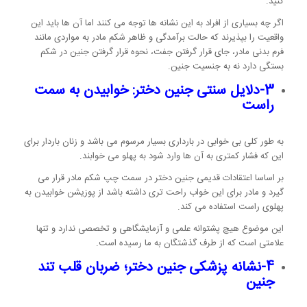
کنید.
اگر چه بسیاری از افراد به این نشانه ها توجه می کنند اما آن ها باید این
واقعیت را بپذیرند که حالت برآمدگی و ظاهر شکم مادر به مواردی مانند
فرم بدنی مادر، جای قرار گرفتن جفت، نحوه قرار گرفتن جنین در شکم
بستگی دارد نه به جنسیت جنین.
3-دلایل سنتی
جنین دختر
: خوابیدن به سمت
راست
به طور کلی بی خوابی در بارداری بسیار مرسوم می باشد و زنان باردار برای
این که فشار کمتری به آن ها وارد شود به پهلو می خوابند.
بر اساسا اعتقادات قدیمی جنین دختر در سمت چپ شکم مادر قرار می
گیرد و مادر برای این خواب راحت تری داشته باشد از پوزیشن خوابیدن به
پهلوی راست استفاده می کند.
این موضوع هیچ پشتوانه علمی و آزمایشگاهی و تخصصی ندارد و تنها
علامتی است که از طرف گذشتگان به ما رسیده است.
4-نشانه پزشکی جنین دختر؛ ضربان قلب تند
جنین