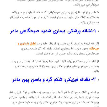
سونوگرافی می باشد.
شما می توانید تا زمان رسیدن سونوگرافی که هفته 18 بارداری می باشد
به علائم و نشانه های بارداری دختر توجه کنید و در مورد جنسیت فرزندتان
حدسیاتی بزنید.
1-نشانه پزشکی: بیماری شدید صبحگاهی مادر
اگر چه تهوع و استفراغ در بسیاری از زنان باردار در
اوایل بارداری و
صبحگاه
وجود دارد، اما بسیاری اعتقاد دارند که اگر شدت بیماری
صبحگاهی بسیار زیاد باشد جنین آن ها دختر است.
از نظر علمی مستندی برای اثبات این ادعا وجود ندارد اما به نظر می رسد
به خاطر هورمون های جنین دختر این موضوع تا حدودی درست می
باشد.
2- نشانه فیزیکی: شکم گرد و باسن پهن مادر
بر اساس نشانه دوم اگر شکم شما از جلو بیرون زده باشد و نوک تیز به نظر
برسد، نوزاد شما پسر می باشد، اما اگر شکم شما گرد باشد و باسن هایتان
پهن شده باشد در این صورت یک جنین دختر را در رحم خود حمل می