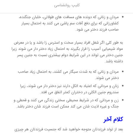
در ادامه این مقاله به ویژگی های عمومی پدران و مادرانی که جنین آن ها
کلیپ روانشناسی
به احتمال بسیار دختر می باشد، اشاره می کنیم.
مردان و زنانی که دونده های مسافت های طولانی، خلبان جنگنده،
کشاورزانی که برای دفع آفات سم پاشی می کنند به احتمال بسیار
صاحب فرزند دختر می شود.
به طور کلی اگر شغل افراد بسیار سخت و استرس زا باشد و یا در معرض
مواد شیمیایی آسیب زا قرار بگیرند به احتمال زیاد دختر دار می شوند زیرا
جنین دختر می تواند در این شرایط دوام بیشتری نسبت به جنین پسر
داشته باشد.
مردان و زنانی که به شدت سیگار می کشند، به احتمال زیاد صاحب
دختر می شوند.
زنان و مردانی که اعتیاد به الکل دارند نیز دختر دار می شوند، زیرا
سندروم جنین الکلی در دختران کمتر اتفاق می افتد.
زن و مردانی که در شرایط محیطی سختی زندگی می کنند و قحطی و
جنگ و غیره اذیت شان می کند ممکن است فرزند شان دختر باشد.
کلام آخر
بعد از تولد فرزندتان متوجه خواهید شد که جنسیت فرزندتان هر چیزی