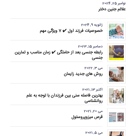
نوامبر 25, 2024
علائم جنین دختر
ژانویه 9, 2024
خصوصیات فرزند اول ✔️ 7 ویژگی مهم
دسامبر 15, 2023
رابطه جنسی بعد از حاملگی ✔️ زمان مناسب و تمارین
جنسی
می 3, 2022
روش های جدید زایمان
اکتبر 13, 2021
بهترین فاصله سنی بین فرزندان با توجه به علم
روانشناسی
می 20, 2021
قرص میزوپروستول
می 5, 2021