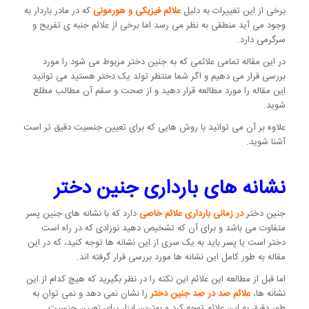
برخی از این تغییرات به دلیل
علائم فیزیکی و هورمونی
که در مادر باردار به
وجود می آید منطقی به نظر می رسد اما برخی از علائم جنبه ی تفریح و
سرگرمی دارد.
در این مقاله تمامی علائمی که به جنین دختر مربوط می شود را مورد
بررسی قرار می دهیم و اگر شما منتظر تولد یک دختر هستید می توانید
این مقاله را مورد مطالعه قرار دهید و از صحت و سقم آن مطالب مطلع
شوید.
علاوه بر آن می توانید با روش هایی که برای تعیین جنسیت دقیق تر است
آشنا شوید.
نشانه های بارداری جنین دختر
جنین دختر
در زمانی بارداری علائم خاصی
دارد که با نشانه های جنین پسر
متفاوت می باشد و برای آن که تشخیص دهید نوزادی که در راه است
دختر است یا پسر باید به یک سری از این نشانه ها توجه کنید، که در این
مقاله به طور کامل این نشانه ها مورد بررسی قرار گرفته اند.
اما قبل از مطالعه این علائم این نکته را در نظر بگیرید که هیچ کدام از این
نشانه ها،
علائم صد در صد جنین دختر
را نشان نمی دهد و نمی توان به
طور دقیق به این علائم توجه کرد و بهترین ابزار برای تعیین جنسیت