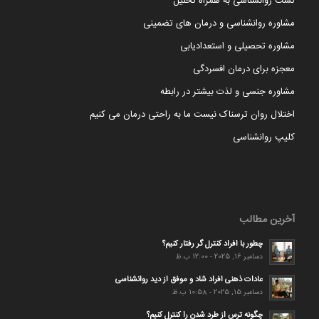
تست روانشناسی به همراه تحلیل
مشاوره روانشناسی و درمان های تضمینی
مشاوره تحصیلی و استعدادیابی
معجزه برای درمان افسردگی
مشاوره جنسی و لذت بیشتر در رابطه
اختلال روان ترسناک نیست ما به راحتی درمان می کنیم
کلیپ روانشناسی
آخرین مطالب
چطور با افراد کنترل گر رفتار کنیم؟
دسامبر 16, 2025 - 12:00 ب.ظ
عادات ذهنی افراد شاد و موفق از دید روانشناسی
دسامبر 15, 2025 - 10:58 ب.ظ
چگونه ترس از طرد شدن را کنترل کنیم؟