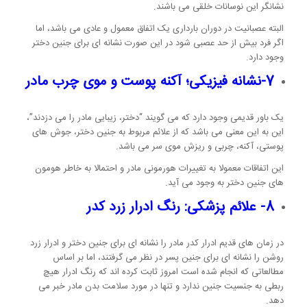
نشانگر این نوسانات خلقی می باشند.
البته عصبانیت در دوران بارداری یک اتفاق معمول و عادی می باشد، اما
اگر فرد بیش از حد عصبی شود در این صورت نشانه ای برای جنین دختر
وجود دارد.
7-نشانه فیزیکی؛ آکنه پوست و موی چرب مادر
یک باور قدیمی وجود دارد که می گویند “دختر، زیبایی مادر را می دزدند”،
این به این معنی می باشد که از علائم مربوط به جنین دختر، جوش های
پوستی، آکنه، چربی و ریزش موی سر می باشد.
این اتفاقات معمولا به تغییرات هورمونی مادر و احتمالا به خاطر هومون
های جنین دختر به وجود می آید.
8- علائم پزشکی: رنگ ادرار زرد کدر
در زمان های قدیم ادرار کدر مادر را نشانه ای برای جنین دختر و ادرار زرد
روشن را نشانه ای برای جنین پسر در نظر می گرفتند، اما بر اساس
مطالعاتی که انجام شده است امروز ثابت کرده اند که رنگ ادرار هیچ
ربطی به جنسیت جنین ندارد و تنها در مورد سلامت بدن مادر خبر می
دهد.