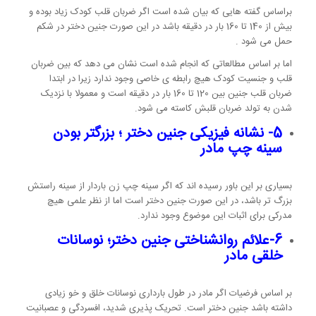
براساس گفته هایی که بیان شده است اگر ضربان قلب کودک زیاد بوده و
بیش از 140 تا 160 بار در دقیقه باشد در این صورت جنین دختر در شکم
حمل می شود .
اما بر اساس مطالعاتی که انجام شده است نشان می دهد که بین ضربان
قلب و جنسیت کودک هیچ رابطه ی خاصی وجود ندارد زیرا در ابتدا
ضربان قلب جنین بین 120 تا 160 بار در دقیقه است و معمولا با نزدیک
شدن به تولد ضربان قلبش کاسته می شود.
5- نشانه فیزیکی جنین دختر ؛ بزرگتر بودن
سینه چپ مادر
بسیاری بر این باور رسیده اند که اگر سینه چپ زن باردار از سینه راستش
بزرگ تر باشد، در این صورت جنین دختر است اما از نظر علمی هیچ
مدرکی برای اثبات این موضوع وجود ندارد.
6-علائم روانشناختی جنین دختر؛ نوسانات
خلقی مادر
بر اساس فرضیات اگر مادر در طول بارداری نوسانات خلق و خو زیادی
داشته باشد جنین دختر است. تحریک پذیری شدید، افسردگی و عصبانیت