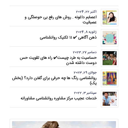
اکتبر 22, 2024
اعصابم داغونه . روش های رفع بی حوصلگی و
عصبانیت
ژانویه 8, 2024
ذهن آگاهی ✔️ 11 تکنیک روانشناسی
دسامبر 27, 2023
حساسیت به طرد چیست✔️ راه های تقویت حس
دوست داشته شدن
جولای 29, 2023
روانشناسی رنگ ها چه حرفی برای گفتن دارد؟ (بخش
یک)
سپتامبر 3, 2022
خدمات عجیب مرکز مشاوره روانشناسی مشاورانه