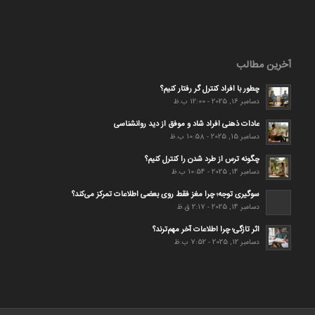
آخرین مطالب
چطور با افراد کنترل گر رفتار کنیم؟
دسامبر 16, 2025 - 12:00 ب.ظ
عادات ذهنی افراد شاد و موفق از دید روانشناسی
دسامبر 15, 2025 - 10:58 ب.ظ
چگونه ترس از طرد شدن را کنترل کنیم؟
دسامبر 14, 2025 - 10:54 ب.ظ
سوگیری توجه؛ چرا مغز فقط روی بعضی اطلاعات تمرکز می‌کند؟
دسامبر 14, 2025 - 2:17 ق.ظ
اثر تازگی؛ چرا اطلاعات آخر مهم‌ترند؟
دسامبر 12, 2025 - 7:52 ب.ظ