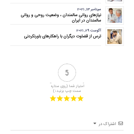
سپتامبر 13, 2021
نیازهای روانی سالمندان ، وضعیت روحی و روانی
سالمندان در ایران
آگوست 29, 2021
ترس از قضاوت دیگران با راهکارهای باورنکردنی
5
امتیاز شما (روی ستاره 
سمت چپ بزنید↓)
اشتراک در