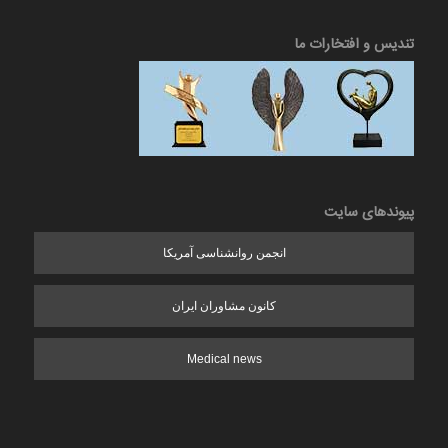
تندیس و افتخارات ما
پیوندهای سایت
انجمن روانشناسی آمریکا
کانون مشاوران ایران
Medical news