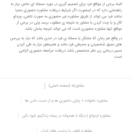
البته برخی از مواقع فرد برای تصمیم گیری در مورد مسئله ای خاص نیاز به
راهنمایی دارد که در اینصورت اگر شرایط دریافت مشاوره حضوری محیا
نباشد فرد می تواند از طریق مشاوره غیر حضوری به صورت تلفنی، ویدئو
کال و یا چت کردن با مشاور به نتیجه ی مطلوب برسد ولی در برخی از
مواقع تنها مشاوره حضوری است که می تواند نتیجه بخش باشد.
در واقع هر زمان که مشکل یا مسئله ی فرد در حدی باشد که نیاز به بررسی
های عمیق شخصیتی و محیطی فرد باشد و همینطور نیاز به طی کردن
مسیر درمانی زیر نظر متخصص باشد دریافت مراجعه حضوری الزامی
است.
مشاورانه (صفحه اصلی)
مشاوره خانواده = پایان دلخوری ها و از دست دادن ها
در زیر به برخی از الزامات دریافت مشاوره
مشاوره ازدواج | دیگه با هندوانه در بسته زندگیتو نابود نکن
روانشناسی حضوری اشاره می کنیم:
اختلالات روانشناختی
مشاوره تلفنی با برترین های ایران