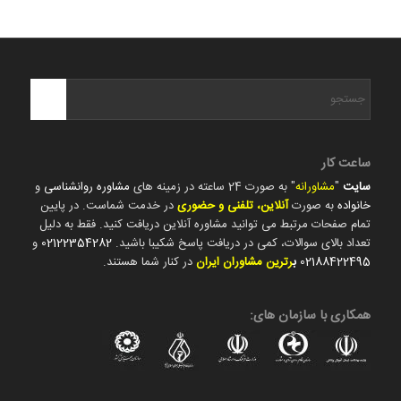
ساعت کار
سایت
"
مشاورانه
" به صورت 24 ساعته در زمینه های
مشاوره روانشناسی
و
خانواده
به صورت
آنلاین، تلفنی و حضوری
در خدمت شماست. در پایین
تمام صفحات مرتبط می توانید مشاوره آنلاین دریافت کنید. فقط به دلیل
تعداد بالای سوالات، کمی در دریافت پاسخ شکیبا باشید.
02122354282
و
02188422495
ب
رترین مشاوران ایران
در کنار شما هستند.
همکاری با سازمان های: