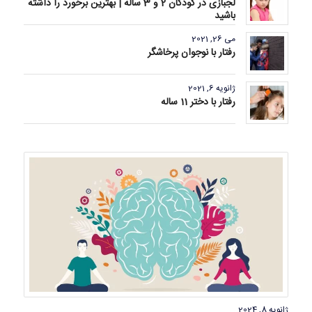
لجبازی در کودکان 2 و 3 ساله | بهترین برخورد را داشته
باشید
می 26, 2021
رفتار با نوجوان پرخاشگر
ژانویه 6, 2021
رفتار با دختر 11 ساله
ژانویه 8, 2024