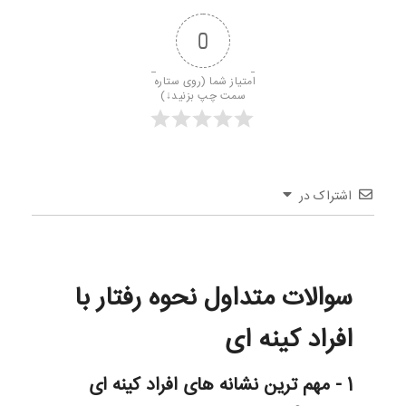
0
امتیاز شما (روی ستاره 
سمت چپ بزنید↓)
اشتراک در
سوالات متداول نحوه رفتار با
افراد کینه ای
1 - مهم ترین نشانه های افراد کینه ای