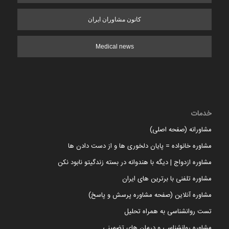
کانون مشاوران ایران
Medical news
خدمات
مشاورانه (صفحه اصلی)
مشاوره خانواده = پایان دلخوری ها و از دست دادن ها
مشاوره ازدواج | دیگه با هندوانه در بسته زندگیتو نابود نکن
مشاوره تلفنی با برترین های ایران
مشاوره آنلاین (صفحه مشاوره پرسش و پاسخ)
تست روانشناسی به همراه تحلیل
مشاوره روانشناسی و درمان های تضمینی