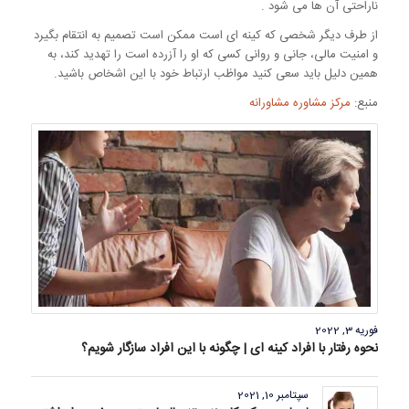
ناراحتی آن ها می شود .
از طرف دیگر شخصی که کینه ای است ممکن است تصمیم به انتقام بگیرد
و امنیت مالی، جانی و روانی کسی که او را آزرده است را تهدید کند، به
همین دلیل باید سعی کنید مواظب ارتباط خود با این اشخاص باشید.
منبع:
مرکز مشاوره مشاورانه
فوریه 3, 2022
نحوه رفتار با افراد کینه ای | چگونه با این افراد سازگار شویم؟
سپتامبر 10, 2021