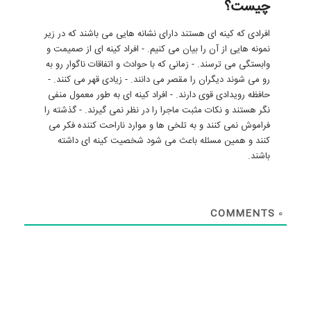
چیست؟
افرادی که کینه ای هستند دارای نشانه هایی می باشند که در زیر
نمونه هایی از آن را بیان می کنیم. - افراد کینه ای از صمیمت و
وابستگی می ترسند. - زمانی که با حوادث و اتفاقات ناگوار رو به
رو می شوند دیگران را مقصر می دانند. - زیادی قهر می کنند. -
حافظه رویدادی قوی دارند. - افراد کینه ای به طور معمول منفی
نگر هستند و نکات مثبت ماجرا را در نظر نمی گیرند. - گذشته را
فراموش نمی کنند و به تلخی ها و موارد ناراحت کننده فکر می
کنند و همین مسئله باعث می شود شخصیت کینه ای داشته
باشند.
COMMENTS
0