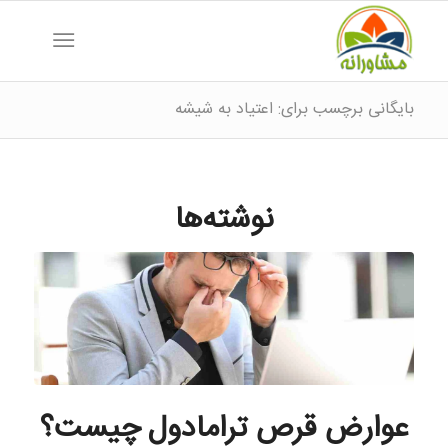
بایگانی برچسب برای: اعتیاد به شیشه
نوشته‌ها
عوارض قرص ترامادول چیست؟