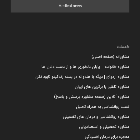
Medical news
خدمات
مشاورانه (صفحه اصلی)
مشاوره خانواده = پایان دلخوری ها و از دست دادن ها
مشاوره ازدواج | دیگه با هندوانه در بسته زندگیتو نابود نکن
مشاوره تلفنی با برترین های ایران
مشاوره آنلاین (صفحه مشاوره پرسش و پاسخ)
تست روانشناسی به همراه تحلیل
مشاوره روانشناسی و درمان های تضمینی
مشاوره تحصیلی و استعدادیابی
معجزه برای درمان افسردگی