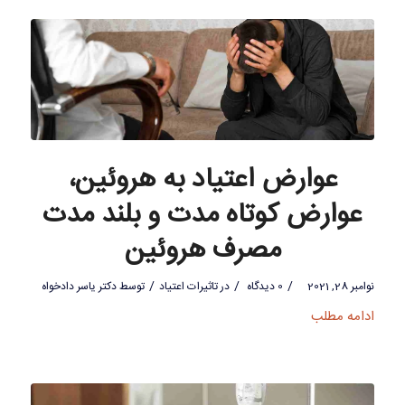
عوارض اعتیاد به هروئین،
عوارض کوتاه مدت و بلند مدت
مصرف هروئین
/
/
/
نوامبر 28, 2021
0 دیدگاه
در
تاثیرات اعتیاد
توسط
دکتر یاسر دادخواه
ادامه مطلب