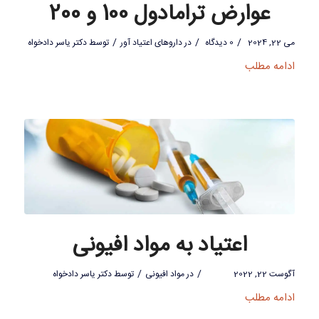
عوارض ترامادول 100 و 200
/
/
/
می 22, 2024
0 دیدگاه
در
داروهای اعتیاد آور
توسط
دکتر یاسر دادخواه
ادامه مطلب
اعتیاد به مواد افیونی
/
/
آگوست 22, 2022
در
مواد افیونی
توسط
دکتر یاسر دادخواه
ادامه مطلب