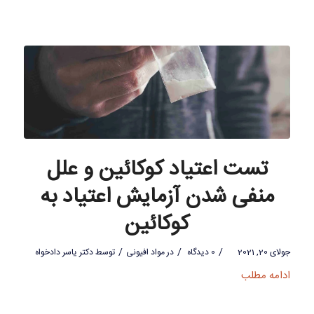
تست اعتیاد کوکائین و علل
منفی شدن آزمایش اعتیاد به
کوکائین
/
/
/
جولای 20, 2021
0 دیدگاه
در
مواد افیونی
توسط
دکتر یاسر دادخواه
ادامه مطلب