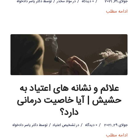
/
/
/
جولای 31, 2021
0 دیدگاه
در
مواد مخدر
توسط
دکتر یاسر دادخواه
ادامه مطلب
علائم و نشانه های اعتیاد به
حشیش | آیا خاصیت درمانی
دارد؟
/
/
/
جولای 29, 2021
0 دیدگاه
در
تشخیص اعتیاد
توسط
دکتر یاسر دادخواه
ادامه مطلب