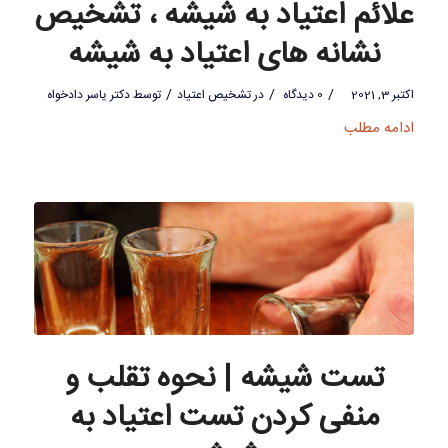
علائم اعتیاد به شیشه ، تشخیص
نشانه های اعتیاد به شیشه
/
/
/
اکتبر 3, 2021
0 دیدگاه
در
تشخیص اعتیاد
توسط
دکتر یاسر دادخواه
ادامه مطلب
تست شیشه | نحوه تقلب و
منفی کردن تست اعتیاد به