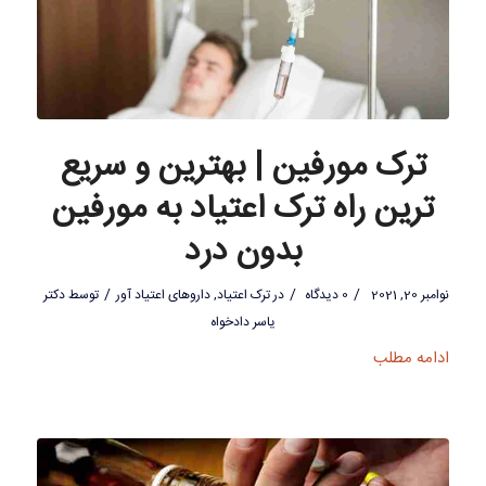
ترک مورفین | بهترین و سریع
ترین راه ترک اعتیاد به مورفین
بدون درد
/
/
/
نوامبر 20, 2021
0 دیدگاه
در
ترک اعتیاد
,
داروهای اعتیاد آور
توسط
دکتر
یاسر دادخواه
ادامه مطلب