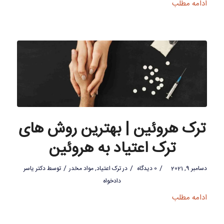
ادامه مطلب
ترک هروئین | بهترین روش های
ترک اعتیاد به هروئین
/
/
/
دسامبر 9, 2021
0 دیدگاه
در
ترک اعتیاد
,
مواد مخدر
توسط
دکتر یاسر
دادخواه
ادامه مطلب