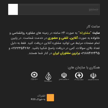
ساعت کار
سایت
"
مشاورانه
" به صورت 24 ساعته در زمینه های
مشاوره روانشناسی
و
خانواده
به صورت
آنلاین، تلفنی و حضوری
در خدمت شماست. در پایین
تمام صفحات مرتبط می توانید مشاوره آنلاین دریافت کنید. فقط به دلیل
تعداد بالای سوالات، کمی در دریافت پاسخ شکیبا باشید.
02122354282
و
02188422495
ب
رترین مشاوران ایران
در کنار شما هستند.
همکاری با سازمان های:
اشتراک
به خوراک RSS