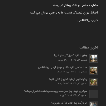
مشاوره جنسی و لذت بیشتر در رابطه
اختلال روان ترسناک نیست ما به راحتی درمان می کنیم
کلیپ روانشناسی
آخرین مطالب
چطور با افراد کنترل گر رفتار کنیم؟
دسامبر 16, 2025 - 12:00 ب.ظ
عادات ذهنی افراد شاد و موفق از دید روانشناسی
دسامبر 15, 2025 - 10:58 ب.ظ
چگونه ترس از طرد شدن را کنترل کنیم؟
دسامبر 14, 2025 - 10:54 ب.ظ
سوگیری توجه؛ چرا مغز فقط روی بعضی اطلاعات تمرکز می‌کند؟
دسامبر 14, 2025 - 2:17 ق.ظ
اثر تازگی؛ چرا اطلاعات آخر مهم‌ترند؟