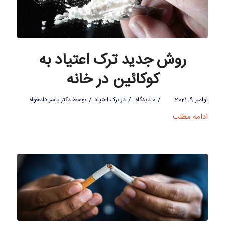
روش جدید ترک اعتیاد به
کوکائین در خانه
/
/
/
نوامبر 9, 2021
0 دیدگاه
در
ترک اعتیاد
توسط
دکتر یاسر دادخواه
ادامه مطلب