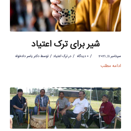
شیر برای ترک اعتیاد
/
/
/
سپتامبر 11, 2021
0 دیدگاه
در
ترک اعتیاد
توسط
دکتر یاسر دادخواه
ادامه مطلب