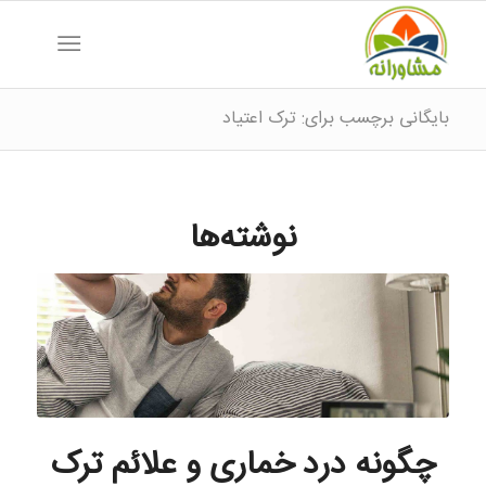
بایگانی برچسب برای: ترک اعتیاد
نوشته‌ها
چگونه درد خماری و علائم ترک