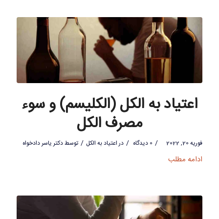
اعتیاد به الکل (الکلیسم) و سوء
مصرف الکل
/
/
/
فوریه 20, 2022
0 دیدگاه
در
اعتیاد به الکل
توسط
دکتر یاسر دادخواه
ادامه مطلب