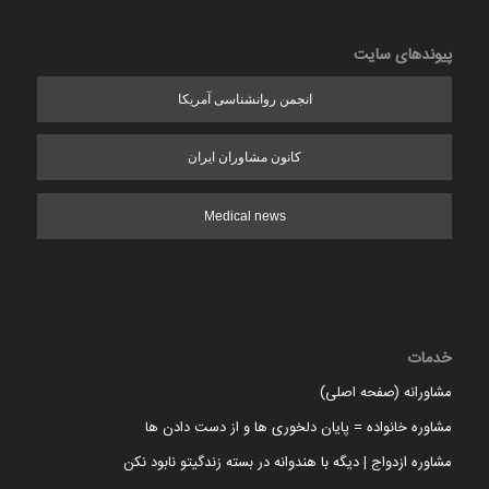
پیوندهای سایت
انجمن روانشناسی آمریکا
کانون مشاوران ایران
Medical news
خدمات
مشاورانه (صفحه اصلی)
مشاوره خانواده = پایان دلخوری ها و از دست دادن ها
مشاوره ازدواج | دیگه با هندوانه در بسته زندگیتو نابود نکن