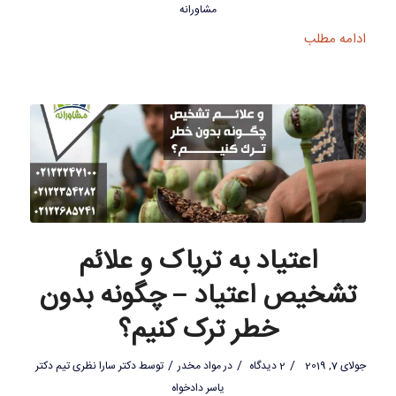
مشاورانه
ادامه مطلب
اعتیاد به تریاک و علائم
تشخیص اعتیاد – چگونه بدون
خطر ترک کنیم؟
/
/
/
جولای 7, 2019
2 دیدگاه
در
مواد مخدر
توسط
دکتر سارا نظری تیم دکتر
یاسر دادخواه