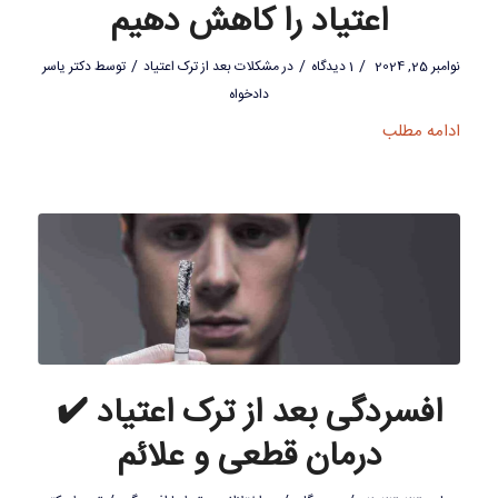
اعتیاد را کاهش دهیم
/
/
/
نوامبر 25, 2024
1 دیدگاه
در
مشکلات بعد از ترک اعتیاد
توسط
دکتر یاسر
دادخواه
ادامه مطلب
افسردگی بعد از ترک اعتیاد ✔️
درمان قطعی و علائم