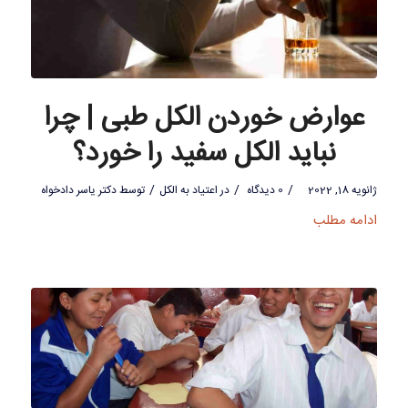
عوارض خوردن الکل طبی | چرا
نباید الکل سفید را خورد؟
/
/
/
ژانویه 18, 2022
0 دیدگاه
در
اعتیاد به الکل
توسط
دکتر یاسر دادخواه
ادامه مطلب