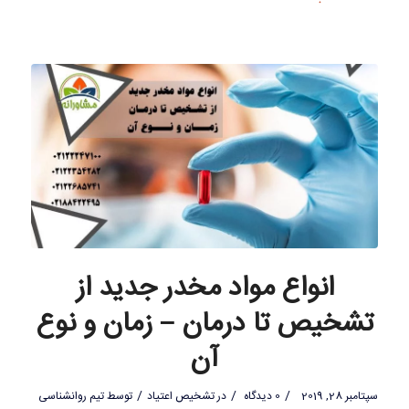
انواع مواد مخدر جدید از
تشخیص تا درمان – زمان و نوع
آن
/
/
/
سپتامبر 28, 2019
0 دیدگاه
در
تشخیص اعتیاد
توسط
تیم روانشناسی