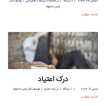
/
/
/
دسامبر 23, 2023
0 دیدگاه
در
اختلالات مرتبط با افسردگی
توسط
دکتر
یاسر دادخواه
ادامه مطلب
درک اعتیاد
/
/
/
مارس 4, 2022
0 دیدگاه
در
ترک اعتیاد
توسط
دکتر یاسر دادخواه
ادامه مطلب