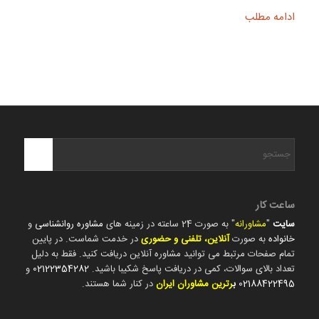
ادامه مطلب
ساعت کار
سایت
"
مشاورانه
" به صورت 24 ساعته در زمینه های
مشاوره روانشناسی
و
خانواده
به صورت
آنلاین، تلفنی و حضوری
در خدمت شماست. در پایین
تمام صفحات مرتبط می توانید مشاوره آنلاین دریافت کنید. فقط به دلیل
تعداد بالای سوالات، کمی در دریافت پاسخ شکیبا باشید.
02122354282
و
02188422495
ب
رترین مشاوران ایران
در کنار شما هستند.