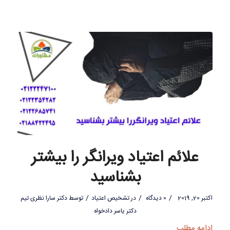
علائم اعتیاد ویرانگر را بیشتر
بشناسید
/
/
/
اکتبر 20, 2019
0 دیدگاه
در
تشخیص اعتیاد
توسط
دکتر سارا نظری تیم
دکتر یاسر دادخواه
ادامه مطلب