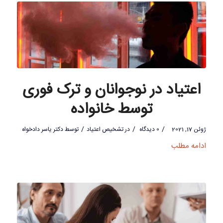
اعتیاد در نوجوانان و ترک فوری
توسط خانواده
/
/
/
ژوئن 17, 2021
0 دیدگاه
در
تشخیص اعتیاد
توسط
دکتر یاسر دادخواه
ادامه مطلب