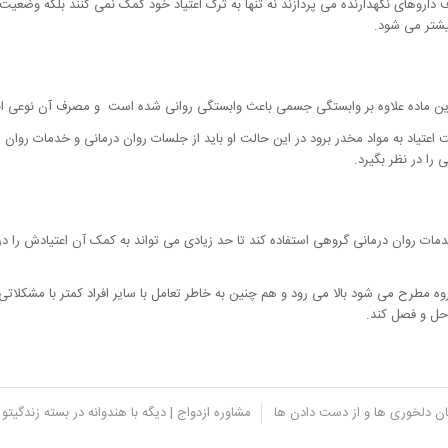
داروهای نگهدارنده می پردازند نه تنها به ترک اعتیاد خود کمک نمی کنند بلکه وضعیت 
بیشتر می شود.
 این ماده علاوه بر وابستگی جسمی باعث وابستگی روانی شده است و مصرف آن نوعی اخ
اعتیاد به مواد مخدر برود در این حالت او باید از جلسات روان درمانی و خدمات روان 
را در نظر بگیرد.
ت روان درمانی گروهی استفاده کند تا حد زیادی می تواند به کمک آن اعتیادش را درما
وه مطرح می شود بالا می رود و هم چنین به خاطر تعامل با سایر افراد کمتر با مشکلاتی 
حل و فصل کند.
یان دلخوری ها و از دست دادن ها
مشاوره ازدواج | دیگه با هندوانه در بسته زندگیتو 