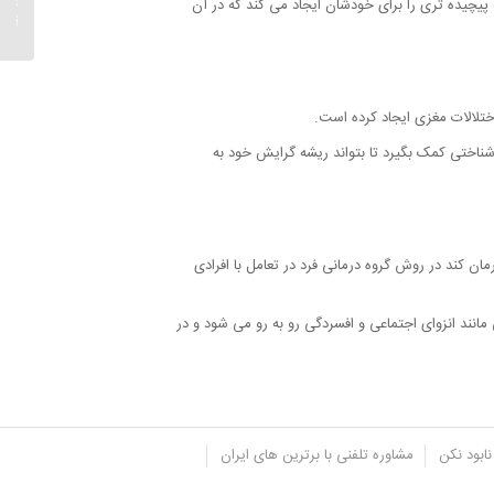
پیچیده تری را برای خودشان ایجاد می کند که در آن
که قهر 
تلالات مغزی ایجاد کرده است.
شناختی کمک بگیرد تا بتواند ریشه گرایش خود به
ن کند در روش گروه درمانی فرد در تعامل با افرادی
مانند انزوای اجتماعی و افسردگی رو به رو می شود و در
نابود نکن
مشاوره تلفنی با برترین های ایران