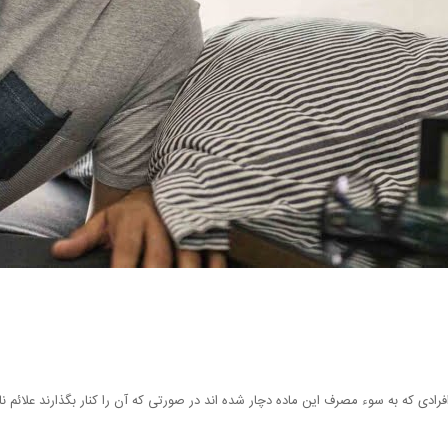
 که به سوء مصرف این ماده دچار شده اند در صورتی که آن را کنار بگذارند علائم ناخو