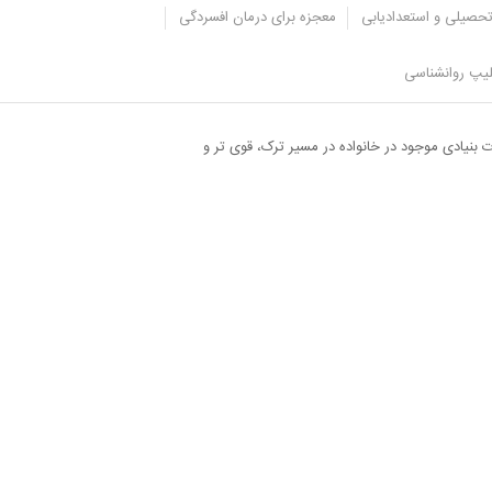
حصیلی و استعدادیابی
معجزه برای درمان افسردگی
یپ روانشناسی
هایی از تنش های موجود در خانواده به سمت موادی مانند
بنیادی موجود در خانواده در مسیر ترک، قوی تر و