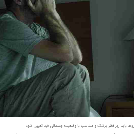
اروها باید زیر نظر پزشک و متناسب با وضعیت جسمانی فرد تعیین شود.