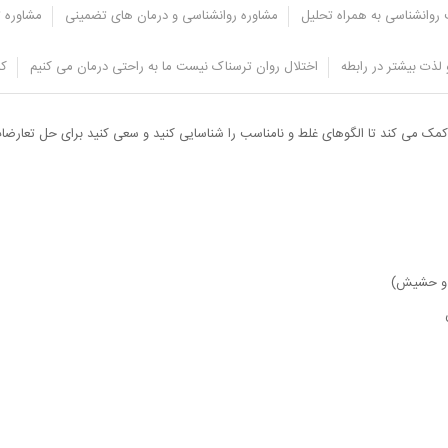
روانشناسی به همراه تحلیل
مشاوره روانشناسی و درمان های تضمینی
مشاوره ت
لذت بیشتر در رابطه
اختلال روان ترسناک نیست ما به راحتی درمان می کنیم
کل
 ناسالمی در میان اعضای خانواده آن ها وجود دارد درگیر اعتیاد می شود و آن ها برای ر
مک می کند تا الگوهای غلط و نامناسب را شناسایی کنید و سعی کنید برای حل تعارضات 
ا و حشیش)