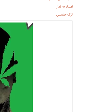
اعتیاد به قمار
ترک حشیش