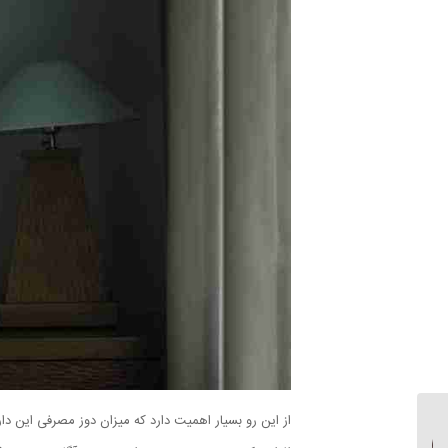
از این رو بسیار اهمیت دارد که میزان دوز مصرفی این د
ازدواج با خود (