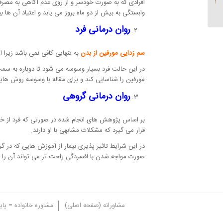
افرادی که به صورت خودسر و از روی عدم آگاهی به مصرف 
سولوگامی)، تعریف + علل
وابستگی به بیش از دو ماه بروز می یابد و اعتیاد آن ها 
روان درمانی فرد
سم زدایی مورفین از بدن
به تنهایی کافی نمی باشد زیرا
در این حالت فرد بسیار وسوسه می شود تا دوباره به سمت 
مورفین را شناسایی کند و برای مقاله با وسوسه روش هایی 
روان درمانی گروهی
بر اساس پژوهش های انجام شده در صورتی که فرد از خدما
قرار می گیرد که مشکلات مشابهی با او دارند.
در این شرایط تاثیر پذیری بیمار از آموزش هایی که در گر
صورت مواجه شدن با افسردگی راحت تر می تواند آن را 
مشاورانه (صفحه اصلی)
مشاوره خانواده = پا