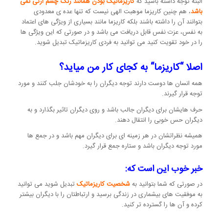
البته توجه داشته باشید که
کاریزماتیک بودن همانند رنگ چشم ارثی نمی
باشد
، هم چنین کاریزما موهبت الهی نیست که تنها عده ی معدودی
بتوانند آن را داشته باشند بلکه کاریزما مانند بسیاری از ویژگی های اعتماد
به نفس، عزت نفس قابل دریافت می باشد و در صورتی که این ویژگی ها
را در خود تقویت کنید می توانید به فردی کاریزماتیک تبدیل شوید.
اصلا
“
کاریزما
“
به کجای کار من میاید؟
همه انسان ها دوست دارند توجه دیگران را به خودشان جلب کنند و مورد
توجه قرار گیرند.
حرف هایشان برای دیگران جالب باشد و روی دیگران تاثیر بگذارد و به
دیگران حس خوبی را انتقال دهند.
همیشه نظراتشان در هر زمینه ای برای دیگران مهم باشد و در جمع ها
مورد توجه دیگران باشد و ستاره جمع قرار گیرد.
خبر خوب این است که:
در صورتی که شما بتوانید به
شخصیت کاریزماتیک
تبدیل شوید می توانید
به موفقیت های بیشماری در زندگی برسید و ارتباطتان را با دیگران بیشتر
کرده و آن ها را گسترده تر کنید.