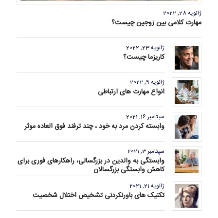
ژانویه 28, 2022
مهارت کلامی بین زوجین چیست؟
ژانویه 23, 2022
کاریزما چیست؟
ژانویه 9, 2022
انواع مهارت های ارتباطی
سپتامبر 16, 2021
وابسته کردن مرد به خود ، چند ترفند فوق العاده موثر
سپتامبر 3, 2021
وابستگی به والدین در بزرگسالی، راهکارهای فوری برای
کاهش وابستگی بزرگسالان
ژانویه 21, 2021
تکنیک های باورنکردنی تشخیص اختلال شخصیت