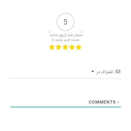
5
امتیاز شما (روی ستاره 
سمت چپ بزنید↓)
اشتراک در
COMMENTS
0