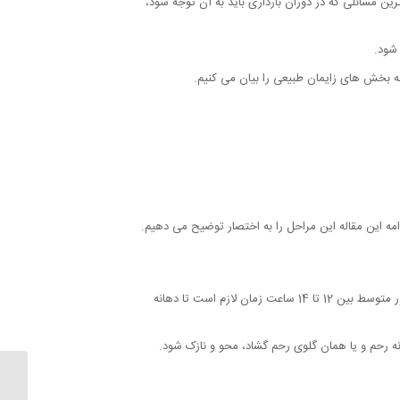
رین مسائلی که در دوران بارداری باید به آن توجه شود،
 شود.
مه بخش های زایمان طبیعی را بیان می کنیم.
امه این مقاله این مراحل را به اختصار توضیح می دهیم.
اولین مرحله که باید در یک زایمان طبیعی انجام شود گشاد شدن دهانه رحم می باشد که ساعات بسیاری طول خواهد کشید، در زایمان اول به طور متوسط بین 12 تا 14 ساعت زمان لازم است تا دهانه
ه رحم و یا همان گلوی رحم گشاد، محو و نازک شود.
ازدواج 