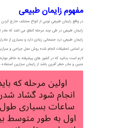
مفهوم زایمان طبیعی
در واقع زایمان طبیعی نوعی از انواع مختلف خارج کردن ن
زایمان طبیعی در طی چند مرحله اتفاق می اغتد که مادر قب
زایمان طبیعی درد جسمانی زیادی دارد و بسیاری از مادران
بر اساس تحقیقات انجام شده روش عمل جراحی و سزارین ب
لازم است بدانید که در کشور های پیشرفته به خاطر عوار
جنین و مادر خطر آفرین باشد از زایمان سزارین استفاده م