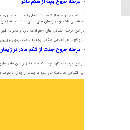
مرحله خروج بچه از شکم مادر
از سقط جنین
دقیقه می باشد و در زایمان های بعدی به 20 دقیقه زمان نیاز دارد.
در این مرحله انقباض های رحم ادامه دارد و مادر به طو
در واقع با هر انقباض شکمی بچه به سمت بیرون و پایی
مرحله خروج جفت از شکم مادر در زایمان
در این مرحله نه تنها بچه بلکه جفت نیز از بدن مادر خارج
این انقباض ها باعث می شود تا جفت از جداره رحم در مدت 5 تا 10 دقیقه خارج شود و زایمان طبیعی پایا