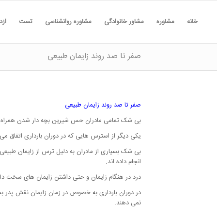
خانه
مشاوره
مشاور خانوادگی
مشاوره روانشناسی
تست
ازد
صفر تا صد روند زایمان طبیعی
صفر تا صد روند زایمان طبیعی
بی شک تمامی مادران حس شیرین بچه دار شدن همراه با 
یکی دیگر از استرس هایی که در دوران بارداری اتفاق می 
بی شک بسیاری از مادران به دلیل ترس از زایمان طبیعی، 
انجام داده اند.
درد در هنگام زایمان و حتی داشتن زایمان های سخت دلیل 
در دوران بارداری به خصوص در زمان زایمان نقش پدر بسی
نمی دهند.