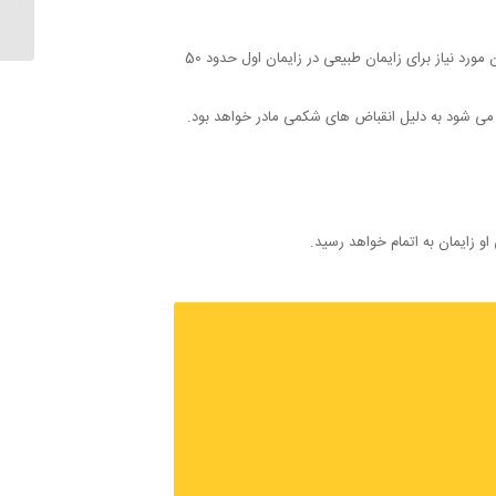
در واقع خروج بچه از شکم مادر اصلی ترین مرحله برای این نوع زایمان می باشد، این مرحله شیرین ترین مرحله برای مادر شدن نیز است و زمان مورد نیاز برای زایمان طبیعی در زایمان اول حدود 50
ج می شود به دلیل انقباض های شکمی مادر خواهد بود.
او زایمان به اتمام خواهد رسید.