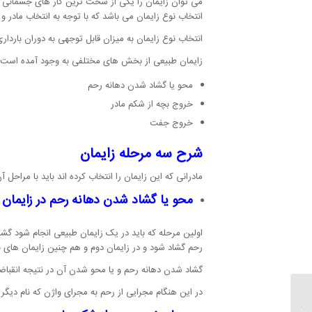
می توان زایمان را یکی از سخت ترین کار های جسمانی برای
انتخاب نوع زایمان می باشد که با توجه به انتخاب ماد
انتخاب نوع زایمان به میزان قابل توجهی به دوران باردا
زایمان طبیعی از بخش های مختلفی به وجود آمده است که 
محو یا گشاد شدن دهانه رحم
خروج بچه از شکم مادر
خروج جفت
شرح سه مرحله زایمان
مادرانی که این زایمان را انتخاب کرده اند باید با مراح
محو یا گشاد شدن دهانه رحم در زایمان
رحم گشاد شود و در زایمان دوم و هم چنین زایمان های بعدی حدود 4 تا 6 ساعت زما
گشاد شدن دهانه رحم و یا محو شدن آن در نتیجه انقباض
در این هنگام مجرایی از رحم به مجرای واژن که نام دیگ
نکات مهم باردار شدن پس