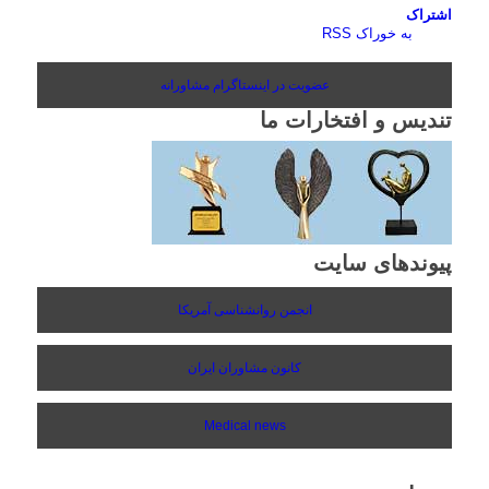
اشتراک
به خوراک RSS
عضویت در اینستاگرام مشاورانه
تندیس و افتخارات ما
پیوندهای سایت
انجمن روانشناسی آمریکا
کانون مشاوران ایران
Medical news