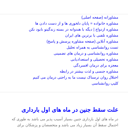
مشاورانه (صفحه اصلی)
مشاوره خانواده = پایان دلخوری ها و از دست دادن ها
مشاوره ازدواج | دیگه با هندوانه در بسته زندگیتو نابود نکن
مشاوره تلفنی با برترین های ایران
مشاوره آنلاین (صفحه مشاوره پرسش و پاسخ)
تست روانشناسی به همراه تحلیل
مشاوره روانشناسی و درمان های تضمینی
مشاوره تحصیلی و استعدادیابی
معجزه برای درمان افسردگی
مشاوره جنسی و لذت بیشتر در رابطه
اختلال روان ترسناک نیست ما به راحتی درمان می کنیم
کلیپ روانشناسی
علت سقط جنین در ماه های اول بارداری
در ماه های اول بارداری جنین بسیار آسیب پذیر می باشد به طوری که
احتمال سقط آن بسیار زیاد می باشد و متخصصان و پزشکان برای