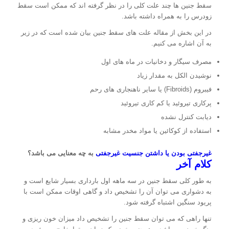
سقط جنین ها چند علت کلی را در نظر گرفته اند که ممکن است سقط
زودرس را به همراه داشته باشد.
در این بخش از مقاله علت های سقط جنین بیان شده است که در زیر
به آن اشاره می کنیم.
مصرف سیگار و دخانیات در ماه های اول
نوشیدن الکل به مقدار زیاد
فیبروم (Fibroids) یا سایر ناهنجاری های رحم
پرکاری تیروئید یا کم کاری تیروئید
دیابت کنترل نشده
استفاده از کوکائین یا مواد مخدر مشابه
غیرجفتی بودن یا داشتن جنسیت غیرجفتی
به چه معنایی می باشد؟
کلام آخر
به طور کلی سقط جنین در سه ماهه اول بارداری بسیار شایع است و
به دشواری می توان آن را تشخیص داد و گاهی اوقات ممکن است با
پریود سنگین اشتباه گرفته شود.
تنها راهی که می توان سقط جنین را تشخیص داد میزان خون ریزی و