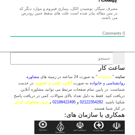
مصرف سیگار، نوشیدن الکل، بیماری فیبروم و موارد دیگر که
در متن مقاله بیان شده است علت های سقط جنین زودرس
می باشند.
Comments
0
ساعت کار
سایت
"
مشاورانه
" به صورت 24 ساعته در زمینه های
مشاوره
روانشناسی
و
خانواده
به صورت
آنلاین، تلفنی و حضوری
در خدمت
شماست. در پایین تمام صفحات مرتبط می توانید مشاوره آنلاین
دریافت کنید. فقط به دلیل تعداد بالای سوالات، کمی در دریافت پاسخ
شکیبا باشید.
02122354282
و
02188422495
ب
رترین مشاوران ایران
در کنار شما هستند.
همکاری با سازمان های: