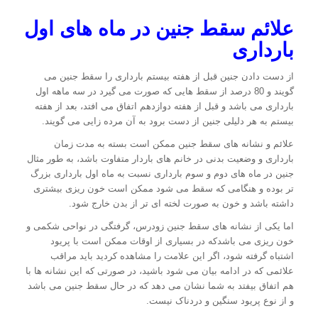
علائم سقط جنین در ماه های اول
بارداری
از دست دادن جنین قبل از هفته بیستم بارداری را سقط جنین می
گویند و 80 درصد از سقط هایی که صورت می گیرد در سه ماهه اول
بارداری می باشد و قبل از هفته دوازدهم اتفاق می افتد، بعد از هفته
بیستم به هر دلیلی جنین از دست برود به آن مرده زایی می گویند.
علائم و نشانه های سقط جنین ممکن است بسته به مدت زمان
بارداری و وضعیت بدنی در خانم های باردار متفاوت باشد، به طور مثال
جنین در ماه های دوم و سوم بارداری نسبت به ماه اول بارداری بزرگ
تر بوده و هنگامی که سقط می شود ممکن است خون ریزی بیشتری
داشته باشد و خون به صورت لخته ای تر از بدن خارج شود.
اما یکی از نشانه های سقط جنین زودرس، گرفتگی در نواحی شکمی و
خون ریزی می باشدکه در بسیاری از اوقات ممکن است با پریود
اشتباه گرفته شود، اگر این علامت را مشاهده کردید باید مراقب
علائمی که در ادامه بیان می شود باشید، در صورتی که این نشانه ها با
هم اتفاق بیفتد به شما نشان می دهد که در حال سقط جنین می باشد
و از نوع پریود سنگین و دردناک نیست.