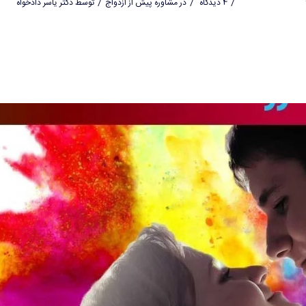
/
/
/
4 دیدگاه
در
مشاوره پیش از ازدواج
توسط
دکتر یاسر دادخواه