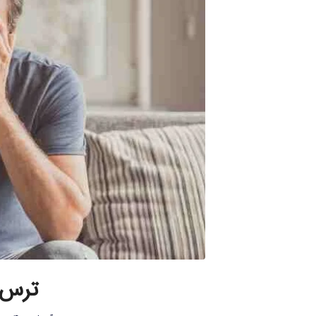
ترس ا