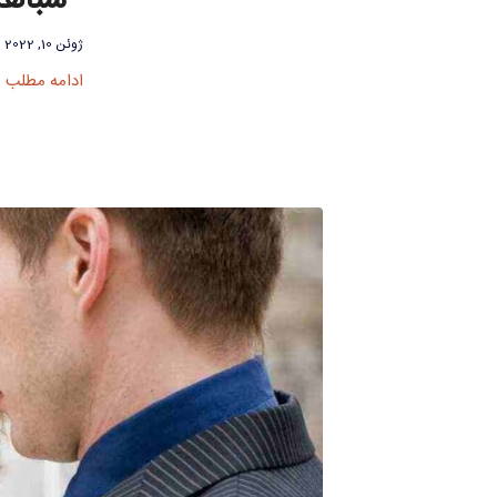
شباهت 
ژوئن 10, 2022
ادامه مطلب