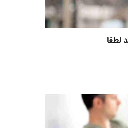
د لطفا