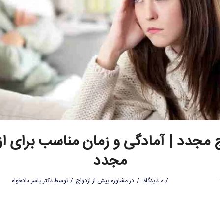
ج مجدد | آمادگی و زمان مناسب برای از
مجدد
/
/
/
0 دیدگاه
در
مشاوره پیش از ازدواج
توسط
دکتر یاسر دادخواه