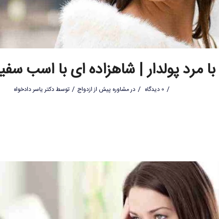
با مرد پولدار | شاهزاده ای با اسب سفی
/
/
/
0 دیدگاه
در
مشاوره پیش از ازدواج
توسط
دکتر یاسر دادخواه