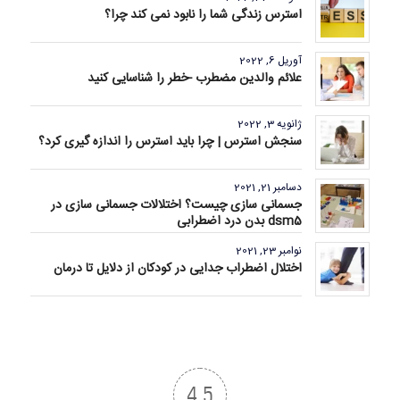
استرس زندگی شما را نابود نمی کند چرا؟
آوریل 6, 2022
علائم والدین مضطرب -خطر را شناسایی کنید
ژانویه 3, 2022
سنجش استرس | چرا باید استرس را اندازه گیری کرد؟
دسامبر 21, 2021
جسمانی سازی چیست؟ اختلالات جسمانی سازی در
dsm5 بدن درد اضطرابی
نوامبر 23, 2021
اختلال اضطراب جدایی در کودکان از دلایل تا درمان
4.5