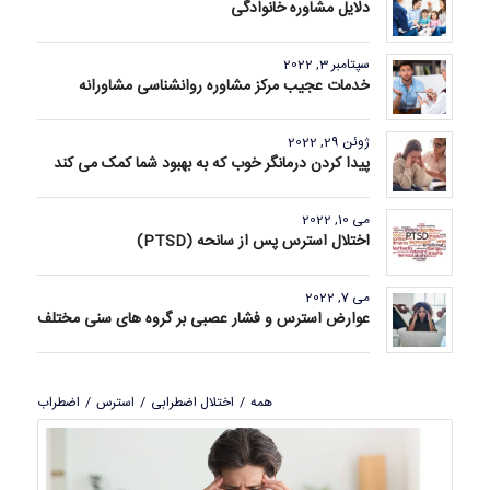
دلایل مشاوره خانوادگی
سپتامبر 3, 2022
خدمات عجیب مرکز مشاوره روانشناسی مشاورانه
ژوئن 29, 2022
پیدا کردن درمانگر خوب که به بهبود شما کمک می کند
می 10, 2022
اختلال استرس پس از سانحه (PTSD)
می 7, 2022
عوارض استرس و فشار عصبی بر گروه های سنی مختلف
همه
/
اختلال اضطرابی
/
استرس
/
اضطراب