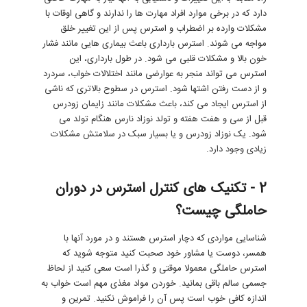
دارد که در برخی موارد افراد مهارت ها را ندارند و گاهی اوقات با
مشکلات وارده بر اضطراب و استرس پس از این تغییر خلق
مواجه می شوند. استرس بارداری باعث بیماری هایی مانند فشار
خون بالا و مشکلات قلبی می شود. در طول بارداری، این
استرس می تواند منجر به عوارضی مانند اختلالات خواب، سردرد
و از دست رفتن اشتها شود. استرس در سطوح بالاتری که ناشی
از استرس ایجاد می کند، باعث مشکلات مانند زایمان زودرس
قبل از سی و هفت هفته و تولد نوزاد نارس هنگام تولد می
شود. یک نوزاد زودرس و یا بسیار سبک در سلامتش مشکلات
زیادی وجود دارد.
2 - تکنیک های کنترل استرس در دوران
حاملگی چیست؟
شناسایی مواردی که دچار استرس هستند و در مورد آنها با
همسر، دوست یا مشاور خود صحبت کنید متوجه شوید که
استرس حاملگی معمولا موقتی و گذرا است سعی کنید از لحاظ
جسمی سالم باقی بمانید. خوردن مواد مغذی مهم است خواب به
اندازه کافی خوب است پس آن را فراموش نکنید. تمرین و