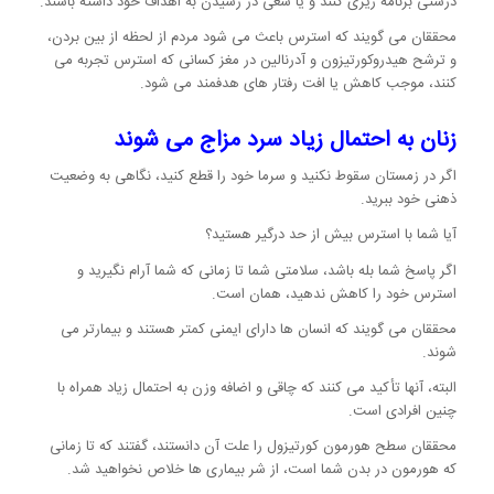
درستی برنامه ریزی کنند و یا سعی در رسیدن به اهداف خود داشته باشند.
محققان می گویند که استرس باعث می شود مردم از لحظه از بین بردن،
و ترشح هیدروکورتیزون و آدرنالین در مغز کسانی که استرس تجربه می
کنند، موجب کاهش یا افت رفتار های هدفمند می شود.
زنان به احتمال زیاد سرد مزاج می شوند
اگر در زمستان سقوط نکنید و سرما خود را قطع کنید، نگاهی به وضعیت
ذهنی خود ببرید.
آیا شما با استرس بیش از حد درگیر هستید؟
اگر پاسخ شما بله باشد، سلامتی شما تا زمانی که شما آرام نگیرید و
استرس خود را کاهش ندهید، همان است.
محققان می گویند که انسان ها دارای ایمنی کمتر هستند و بیمارتر می
شوند.
البته، آنها تأکید می کنند که چاقی و اضافه وزن به احتمال زیاد همراه با
چنین افرادی است.
محققان سطح هورمون کورتیزول را علت آن دانستند، گفتند که تا زمانی
که هورمون در بدن شما است، از شر بیماری ها خلاص نخواهید شد.