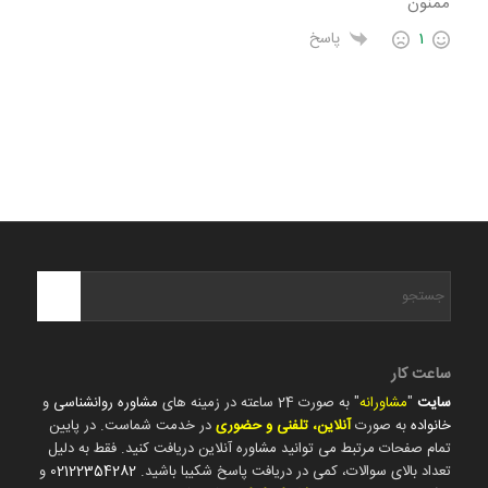
ممنون
1
پاسخ
ساعت کار
سایت
"
مشاورانه
" به صورت 24 ساعته در زمینه های
مشاوره روانشناسی
و
خانواده
به صورت
آنلاین، تلفنی و حضوری
در خدمت شماست. در پایین
تمام صفحات مرتبط می توانید مشاوره آنلاین دریافت کنید. فقط به دلیل
تعداد بالای سوالات، کمی در دریافت پاسخ شکیبا باشید.
02122354282
و