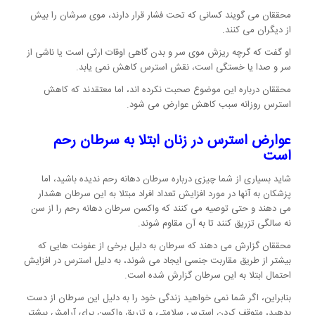
محققان می گویند کسانی که تحت فشار قرار دارند، موی سرشان را بیش
از دیگران می کنند.
او گفت که گرچه ریزش موی سر و بدن گاهی اوقات ارثی است یا ناشی از
سر و صدا یا خستگی است، نقش استرس کاهش نمی یابد.
محققان درباره این موضوع صحبت نکرده اند، اما معتقدند که کاهش
استرس روزانه سبب کاهش عوارض می شود.
عوارض استرس در زنان ابتلا به سرطان رحم
است
شاید بسیاری از شما چیزی درباره سرطان دهانه رحم ندیده باشید، اما
پزشکان به آنها در مورد افزایش تعداد افراد مبتلا به این سرطان هشدار
می دهند و حتی توصیه می کنند که واکسن سرطان دهانه رحم را از سن
نه سالگی تزریق کنند تا به آن مقاوم شوند.
محققان گزارش می دهند که سرطان به دلیل برخی از عفونت هایی که
بیشتر از طریق مقاربت جنسی ایجاد می شوند، به دلیل استرس در افزایش
احتمال ابتلا به این سرطان گزارش شده است.
بنابراین، اگر شما نمی خواهید زندگی خود را به دلیل این سرطان از دست
بدهید، متوقف کردن استرس سلامتی و تزریق واکسن برای آرامش بیشتر