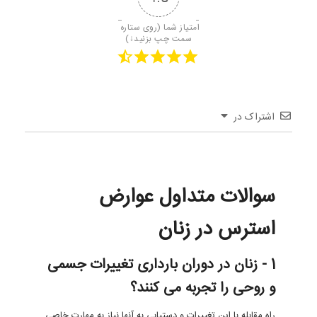
امتیاز شما (روی ستاره 
سمت چپ بزنید↓)
اشتراک در
سوالات متداول عوارض
استرس در زنان
1 - زنان در دوران بارداری تغییرات جسمی
و روحی را تجربه می کنند؟
راه مقابله با این تغییرات و دستیابی به آنها نیاز به مهارت خاصی