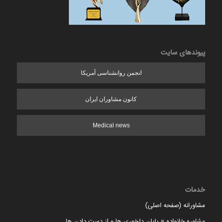
پیوندهای سایت
انجمن روانشناسی آمریکا
کانون مشاوران ایران
Medical news
خدمات
مشاورانه (صفحه اصلی)
مشاوره خانواده = پایان دلخوری ها و از دست دادن ها