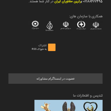
02188422495
ب
رترین مشاوران ایران
در کنار شما هستند.
همکاری با سازمان های:
اشتراک
به خوراک RSS
عضویت در اینستاگرام مشاورانه
تندیس و افتخارات ما