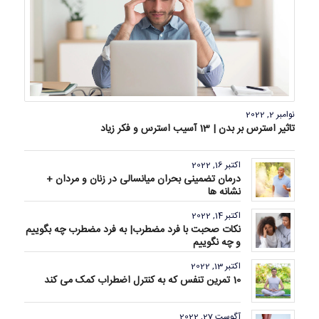
نوامبر 2, 2022
تاثیر استرس بر بدن | 13 آسیب استرس و فکر زیاد
اکتبر 16, 2022
درمان تضمینی بحران میانسالی در زنان و مردان +
نشانه ها
اکتبر 14, 2022
نکات صحبت با فرد مضطرب| به فرد مضطرب چه بگوییم
و چه نگوییم
اکتبر 13, 2022
10 تمرین تنفس که به کنترل اضطراب کمک می کند
آگوست 27, 2022