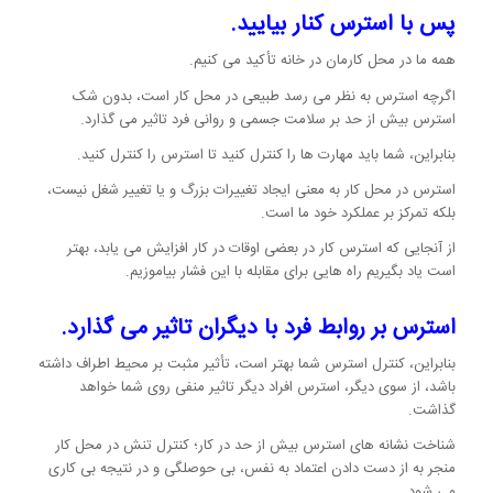
پس با استرس کنار بیایید.
همه ما در محل کارمان در خانه تأکید می کنیم.
اگرچه استرس به نظر می رسد طبیعی در محل کار است، بدون شک
استرس بیش از حد بر سلامت جسمی و روانی فرد تاثیر می گذارد.
بنابراین، شما باید مهارت ها را کنترل کنید تا استرس را کنترل کنید.
استرس در محل کار به معنی ایجاد تغییرات بزرگ و یا تغییر شغل نیست،
بلکه تمرکز بر عملکرد خود ما است.
از آنجایی که استرس کار در بعضی اوقات در کار افزایش می یابد، بهتر
است یاد بگیریم راه هایی برای مقابله با این فشار بیاموزیم.
استرس بر روابط فرد با دیگران تاثیر می گذارد.
بنابراین، کنترل استرس شما بهتر است، تأثیر مثبت بر محیط اطراف داشته
باشد، از سوی دیگر، استرس افراد دیگر تاثیر منفی روی شما خواهد
گذاشت.
شناخت نشانه های استرس بیش از حد در کار؛ کنترل تنش در محل کار
منجر به از دست دادن اعتماد به نفس، بی حوصلگی و در نتیجه بی کاری
می شود.