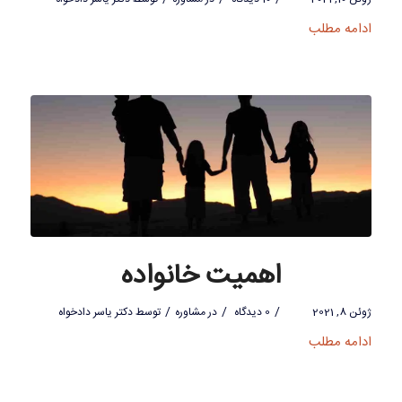
ادامه مطلب
اهمیت خانواده
/
/
/
ژوئن 8, 2021
0 دیدگاه
در
مشاوره
توسط
دکتر یاسر دادخواه
ادامه مطلب