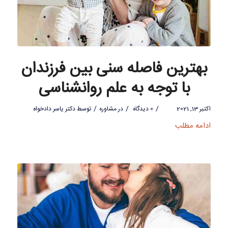
بهترین فاصله سنی بین فرزندان
با توجه به علم روانشناسی
/
/
/
اکتبر 13, 2021
0 دیدگاه
در
مشاوره
توسط
دکتر یاسر دادخواه
ادامه مطلب