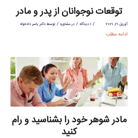
توقعات نوجوانان از پدر و مادر
/
/
/
آوریل 21, 2021
1 دیدگاه
در
مشاوره
توسط
دکتر یاسر دادخواه
ادامه مطلب
مادر شوهر خود را بشناسید و رام
کنید