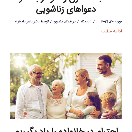
دعواهای زناشویی
/
/
/
فوریه 20, 2021
1 دیدگاه
در
طلاق
,
مشاوره
توسط
دکتر یاسر دادخواه
ادامه مطلب