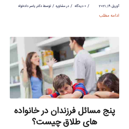
/
/
/
آوریل 19, 2021
0 دیدگاه
در
مشاوره
توسط
دکتر یاسر دادخواه
ادامه مطلب
پنج مسائل فرزندان در خانواده
های طلاق چیست؟