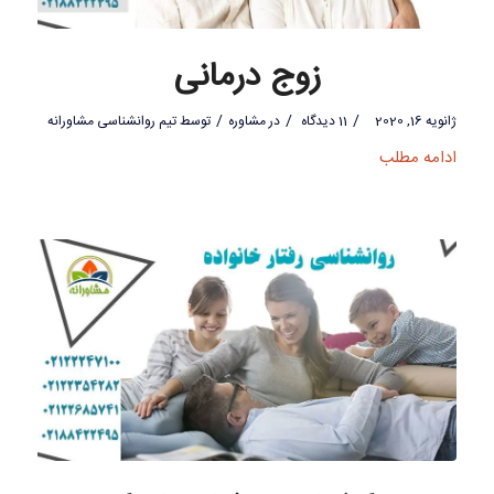
زوج درمانی
/
/
/
ژانویه 16, 2020
11 دیدگاه
در
مشاوره
توسط
تیم روانشناسی مشاورانه
ادامه مطلب