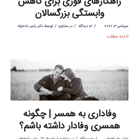
راهکارهای فوری برای کاهش
وابستگی بزرگسالان
/
/
/
سپتامبر 3, 2021
12 دیدگاه
در
مشاوره
توسط
دکتر یاسر دادخواه
ادامه مطلب
وفاداری به همسر | چگونه
همسری وفادار داشته باشم؟
/
/
/
ژوئن 10, 2021
10 دیدگاه
در
مشاوره
توسط
دکتر یاسر دادخواه