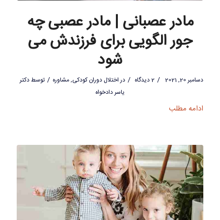
مادر عصبانی | مادر عصبی چه
جور الگویی برای فرزندش می
شود
/
/
/
دسامبر 20, 2021
2 دیدگاه
در
اختلال دوران کودکی
,
مشاوره
توسط
دکتر
یاسر دادخواه
ادامه مطلب