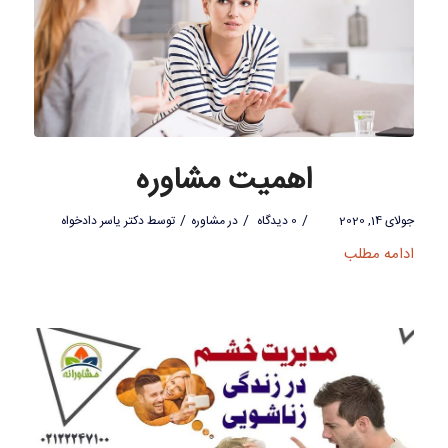
اهمیت مشاوره
/
/
/
جولای 14, 2020
0 دیدگاه
در
مشاوره
توسط
دکتر یاسر دادخواه
ادامه مطلب