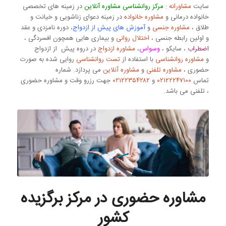
سایت
مشاورانه
:
مرکز روانشناسی مشاوره آنلاین
در زمینه های تخصصی
خانواده درمانی و
مشاوره خانواده
در زمینه دعوای زناشویی و خیانت و
طلاق ،
مشاوره جنسی
و
آموزش های پیش از ازدواج
، دوره نامزدی و عقد
و اولین رابطه جنسی ،
اختلال روانی
و بیماری هایی همچون افسردگی ،
اضطراب
، سایکو ،
وسواس
،
مشاوره ازدواج
در دروه پیش از ازدواج
و
مشاوره روانشناسی
با استفاده از
تست روانشناسی
روایی شده به صورت
حضوری ،
مشاوره تلفنی
و
مشاوره آنلاین
می پردازد. شماره
تماس
۰۲۱۲۲۲۴۷۱۰۰
و
۰۲۱۲۲۳۵۴۲۸۲
جهت رزرو وقت و مشاوره حضوری
، تلفنی می باشد.
مشاوره حضوری در مرکز برگزیده
کشور