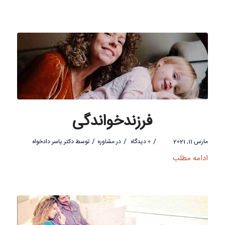
فرزندخواندگی
/
/
/
مارس 11, 2021
0 دیدگاه
در
مشاوره
توسط
دکتر یاسر دادخواه
ادامه مطلب