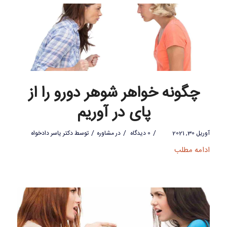
چگونه خواهر شوهر دورو را از
پای در آوریم
/
/
/
آوریل 30, 2021
0 دیدگاه
در
مشاوره
توسط
دکتر یاسر دادخواه
ادامه مطلب