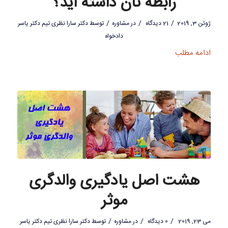
رابطه تان داشته اید؟
/
/
/
ژوئن 3, 2019
21 دیدگاه
در
مشاوره
توسط
دکتر سارا نظری تیم دکتر یاسر
دادخواه
ادامه مطلب
هشت اصل یادگیری والدگری
موثر
/
/
/
می 23, 2019
0 دیدگاه
در
مشاوره
توسط
دکتر سارا نظری تیم دکتر یاسر