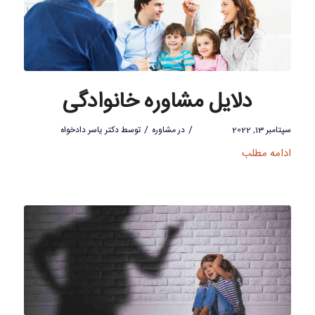
دلایل مشاوره خانوادگی
/
/
سپتامبر 13, 2022
در
مشاوره
توسط
دکتر یاسر دادخواه
ادامه مطلب