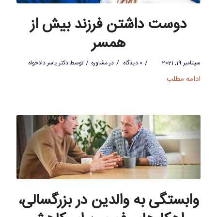
دوست داشتن فرزند بیش از
همسر
/
/
/
سپتامبر 19, 2021
0 دیدگاه
در
مشاوره
توسط
دکتر یاسر دادخواه
ادامه مطلب
وابستگی به والدین در بزرگسالی،