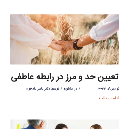
تعیین حد و مرز در رابطه عاطفی
/
/
نوامبر 19, 2022
در
مشاوره
توسط
دکتر یاسر دادخواه
ادامه مطلب