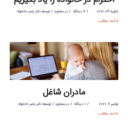
احترام در خانواده را یاد بگیریم
/
/
/
ژانویه 24, 2021
8 دیدگاه
در
مشاوره
توسط
دکتر یاسر دادخواه
ادامه مطلب
مادران شاغل
/
/
/
نوامبر 9, 2020
0 دیدگاه
در
مشاوره
توسط
دکتر یاسر دادخواه
ادامه مطلب