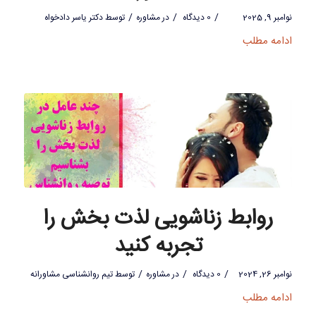
/
/
/
نوامبر 9, 2025
0 دیدگاه
در
مشاوره
توسط
دکتر یاسر دادخواه
ادامه مطلب
روابط زناشویی لذت بخش را
تجربه کنید
/
/
/
نوامبر 26, 2024
0 دیدگاه
در
مشاوره
توسط
تیم روانشناسی مشاورانه
ادامه مطلب