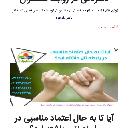
/
/
/
ژوئن 23, 2019
31 دیدگاه
در
مشاوره
توسط
دکتر سارا نظری تیم دکتر
یاسر دادخواه
ادامه مطلب
آیا تا به حال اعتماد مناسبی در